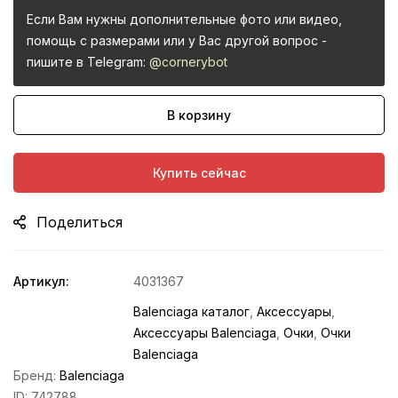
Если Вам нужны дополнительные фото или видео,
помощь с размерами или у Вас другой вопрос -
пишите в Telegram:
@cornerybot
В корзину
Купить сейчас
Поделиться
Артикул:
4031367
Balenciaga каталог
,
Аксессуары
,
Аксессуары Balenciaga
,
Очки
,
Очки
Balenciaga
Бренд:
Balenciaga
ID:
742788