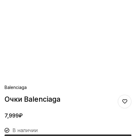
Balenciaga
Очки Balenciaga
7,999
₽
В наличии