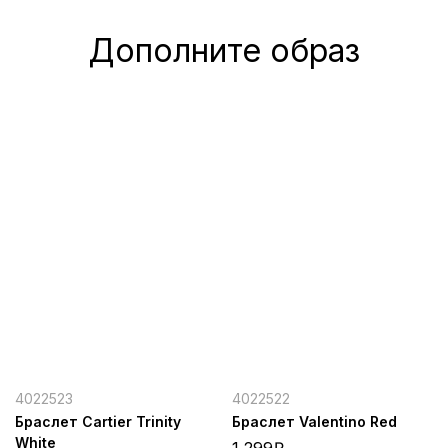
Дополните образ
4022523
4022522
Браслет Cartier Trinity
Браслет Valentino Red
White
1,299
₽