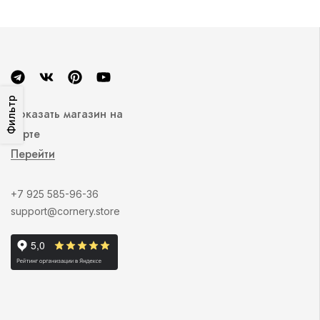
Фильтр
Показать магазин на
карте
Перейти
+7 925 585-96-36
support@cornery.store