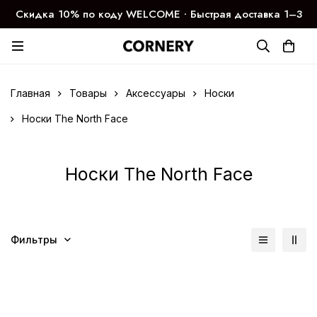
Скидка 10% по коду WELCOME ∙ Быстрая доставка 1–3
дня
Главная
Товары
Аксессуары
Носки
Носки The North Face
Носки The North Face
Фильтры