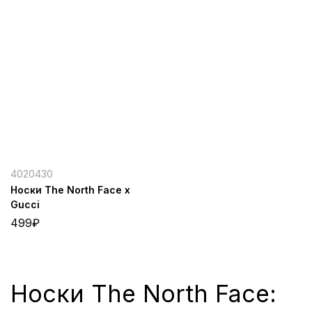
4020430
Носки The North Face x
Gucci
499
₽
Носки The North Face: