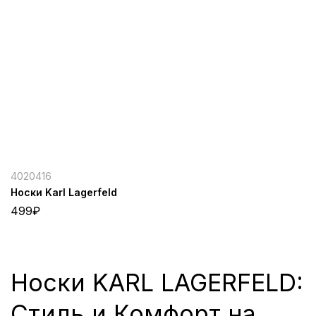
4020416
Носки Karl Lagerfeld
499
₽
Носки KARL LAGERFELD:
Стиль и Комфорт на