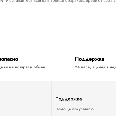
ERY
и оставайтесь всегда в тренде с картхолдерами от Louis Vui
зопасно
Поддержка
дней на возврат и обмен.
24 часа, 7 дней в н
Поддержка
Помощь покупателю