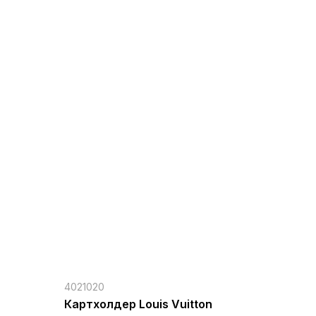
4021020
Картхолдер Louis Vuitton