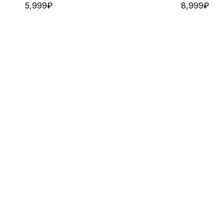
5,999
₽
8,999
₽