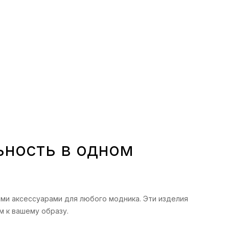
льность в одном
ыми аксессуарами для любого модника. Эти изделия
м к вашему образу.