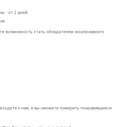
 - от 2 дней.
ом.
тите возможность стать обладателем эксклюзивного
реходите к нам, и вы сможете померить понравившиеся