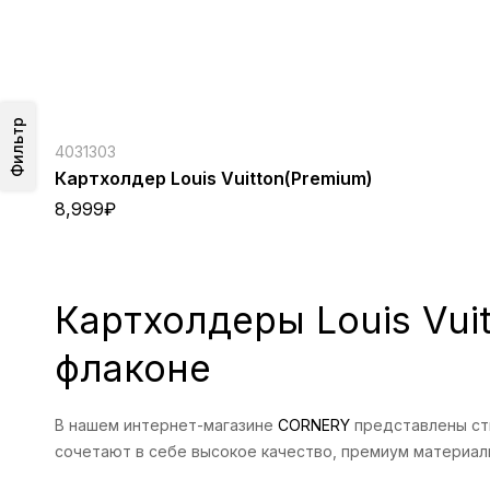
Фильтр
4031303
Картхолдер Louis Vuitton(Premium)
8,999
₽
Картхолдеры Louis Vui
флаконе
В нашем интернет-магазине
CORNERY
представлены сти
сочетают в себе высокое качество, премиум материал