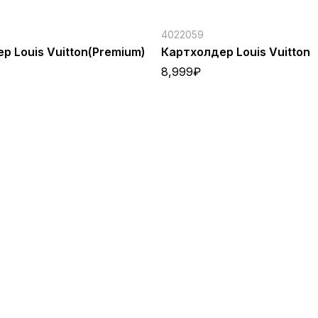
4022059
р Louis Vuitton(Premium)
Картхолдер Louis Vuitton
8,999
₽