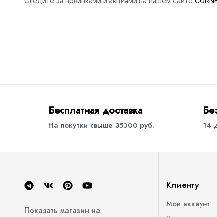
Следите за новинками и акциями на нашем сайте
CORN
Бесплатная доставка
Бе
На покупки свыше 35000 руб.
14 
Клиенту
Мой аккаунт
Показать магазин на