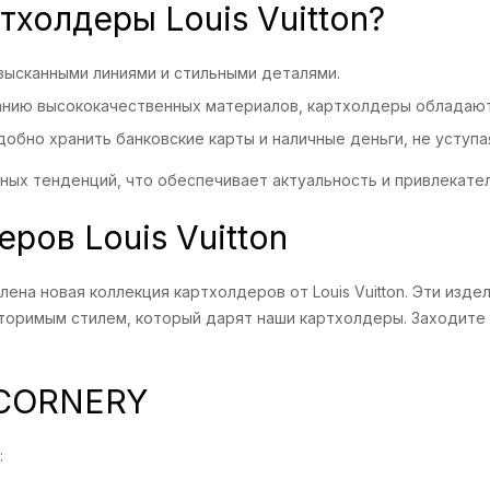
тхолдеры Louis Vuitton?
ысканными линиями и стильными деталями.
нию высококачественных материалов, картхолдеры обладают
обно хранить банковские карты и наличные деньги, не уступа
ых тенденций, что обеспечивает актуальность и привлекател
ров Louis Vuitton
ена новая коллекция картхолдеров от Louis Vuitton. Эти изд
вторимым стилем, который дарят наши картхолдеры. Заходите
 CORNERY
: