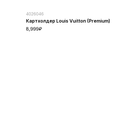
4026046
Картхолдер Louis Vuitton (Premium)
8,999
₽