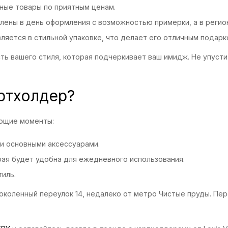
ые товары по приятным ценам.
лены в день оформления с возможностью примерки, а в регионы
яется в стильной упаковке, что делает его отличным подарк
сть вашего стиля, которая подчеркивает ваш имидж. Не упус
ртхолдер?
ующие моменты:
ми основными аксессуарами.
рая будет удобна для ежедневного использования.
иль.
околенный переулок 14, недалеко от метро Чистые пруды. Пе