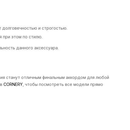
 долговечностью и строгостью.
я при этом по стилю.
ьность данного аксессуара.
елия станут отличным финальным аккордом для любой
 в
CORNERY
, чтобы посмотреть все модели прямо