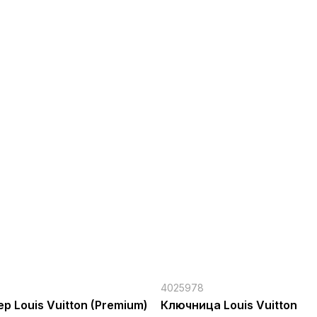
4025978
р Louis Vuitton (Premium)
Ключница Louis Vuitton