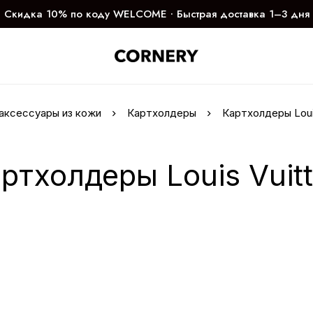
Скидка 10% по коду WELCOME ∙ Быстрая доставка 1–3 дня
 аксессуары из кожи
Картхолдеры
Картхолдеры Loui
ртхолдеры Louis Vuit