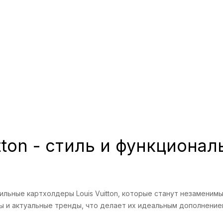
tton - стиль и функциона
льные картхолдеры Louis Vuitton, которые станут незаменим
ы и актуальные тренды, что делает их идеальным дополнение