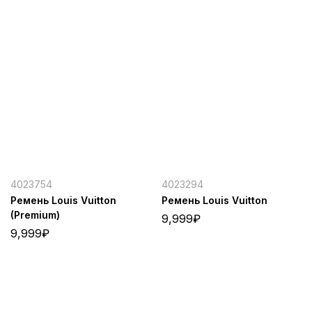
4023754
4023294
Ремень Louis Vuitton
Ремень Louis Vuitton
(Premium)
9,999
₽
9,999
₽