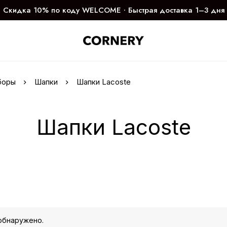
Скидка 10% по коду WELCOME ∙ Быстрая доставка 1–3 дня
боры
Шапки
Шапки Lacoste
Шапки Lacoste
обнаружено.