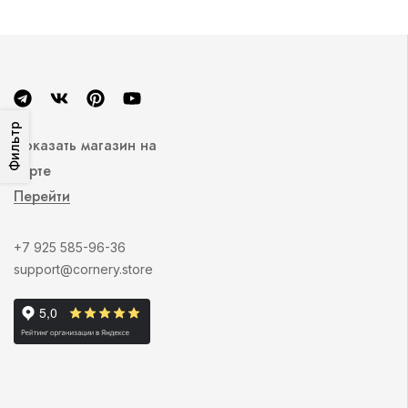
Фильтр
Показать магазин на
карте
Перейти
+7 925 585-96-36
support@cornery.store