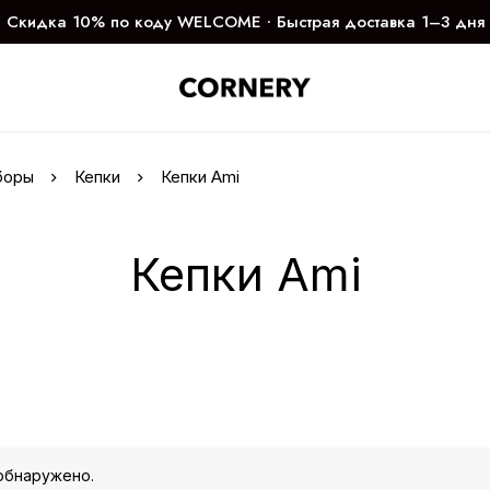
Скидка 10% по коду WELCOME ∙ Быстрая доставка 1–3 дня
боры
Кепки
Кепки Ami
Кепки Ami
обнаружено.