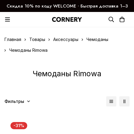
Скидка 10% по коду WELCOME ∙ Быстрая доставка 1–3
дня
Главная
Товары
Аксессуары
Чемоданы
Чемоданы Rimowa
Чемоданы Rimowa
Фильтры
-31%