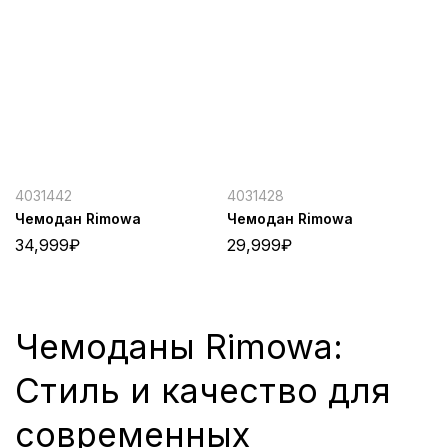
4031442
4031428
Чемодан Rimowa
Чемодан Rimowa
34,999
₽
29,999
₽
Чемоданы Rimowa:
Стиль и качество для
современных