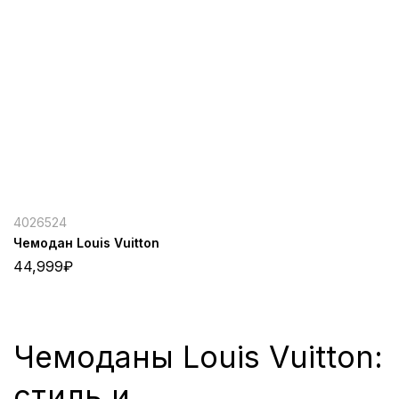
4026524
Чемодан Louis Vuitton
44,999
₽
Чемоданы Louis Vuitton:
стиль и