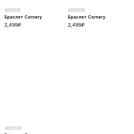
4020131
4020139
Браслет Cornery
Браслет Cornery
2,499
₽
2,499
₽
4020130