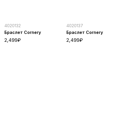
4020132
4020137
Браслет Cornery
Браслет Cornery
2,499
₽
2,499
₽