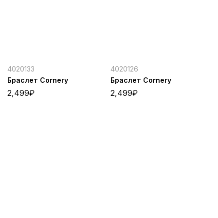
4020133
4020126
Браслет Cornery
Браслет Cornery
2,499
₽
2,499
₽