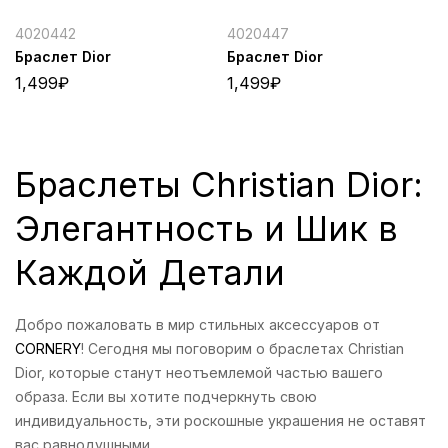
4020442
4020447
Браслет Dior
Браслет Dior
1,499
₽
1,499
₽
Браслеты Christian Dior:
Элегантность и Шик в
Каждой Детали
Добро пожаловать в мир стильных аксессуаров от
CORNERY
! Сегодня мы поговорим о браслетах Christian
Dior, которые станут неотъемлемой частью вашего
образа. Если вы хотите подчеркнуть свою
индивидуальность, эти роскошные украшения не оставят
вас равнодушными.