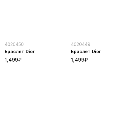
4020450
4020449
Браслет Dior
Браслет Dior
1,499
₽
1,499
₽