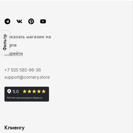
Показать магазин на
Фильтр
карте
Перейти
+7 925 585-96-36
support@cornery.store
Клиенту