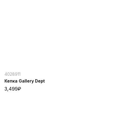
4028911
Кепка Gallery Dept
3,499
₽