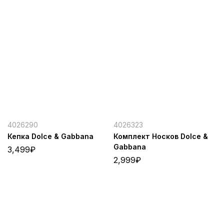
4026290
4026323
Кепка Dolce & Gabbana
Комплект Носков Dolce &
Gabbana
3,499
₽
2,999
₽