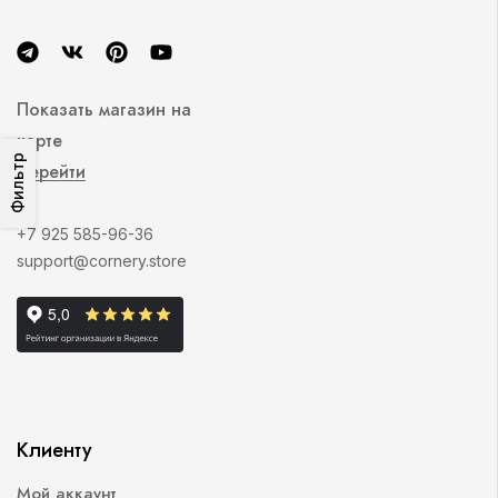
Показать магазин на
карте
Фильтр
Перейти
+7 925 585-96-36
support@cornery.store
Клиенту
Мой аккаунт