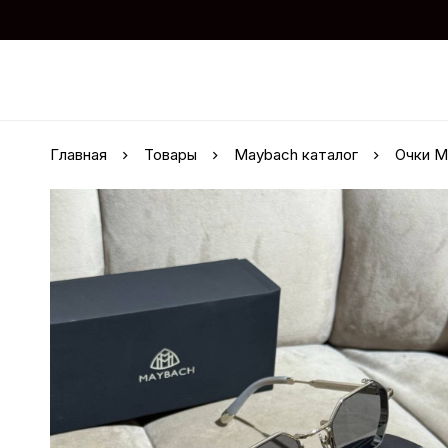
Главная
Товары
Maybach каталог
Очки M