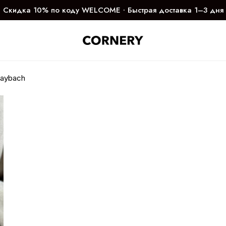
Скидка 10% по коду WELCOME ∙ Быстрая доставка 1–3 дня
aybach