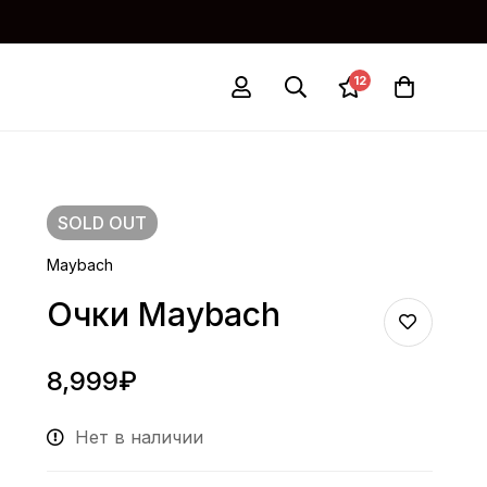
12
SOLD
OUT
Maybach
Очки Maybach
8,999
₽
Нет в наличии