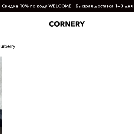
Скидка 10% по коду WELCOME ∙ Быстрая доставка 1–3 дня
urberry