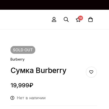
12
SOLD
OUT
Burberry
Сумка Burberry
19,999
₽
Нет в наличии