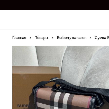
Главная
Товары
Burberry каталог
Сумка B