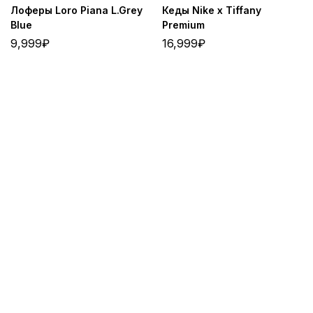
Лоферы Loro Piana L.Grey
Кеды Nike x Tiffany
Blue
Premium
9,999
₽
16,999
₽