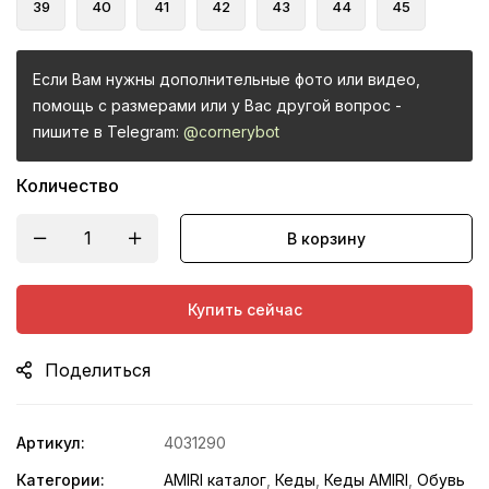
39
40
41
42
43
44
45
Если Вам нужны дополнительные фото или видео,
помощь с размерами или у Вас другой вопрос -
пишите в Telegram:
@cornerybot
Количество
В корзину
Купить сейчас
Поделиться
Артикул:
4031290
Категории:
AMIRI каталог
,
Кеды
,
Кеды AMIRI
,
Обувь