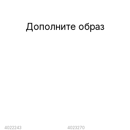
Дополните образ
4022243
4023270