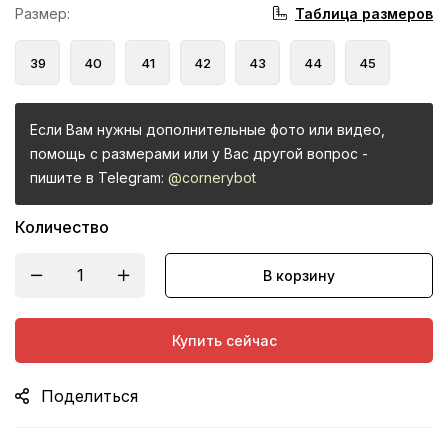
Таблица размеров
Размер
:
39
40
41
42
43
44
45
Если Вам нужны дополнительные фото или видео,
помощь с размерами или у Вас другой вопрос -
пишите в Telegram:
@cornerybot
Количество
В корзину
Купить сейчас
Поделиться