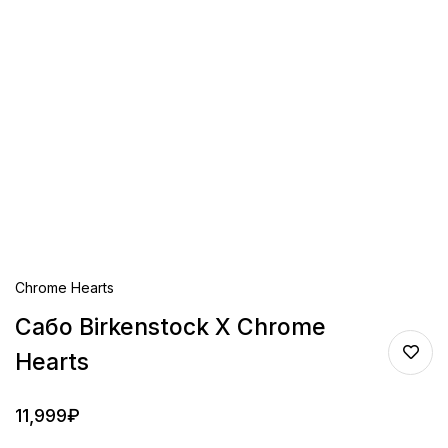
Chrome Hearts
Сабо Birkenstock X Chrome
Hearts
11,999
₽