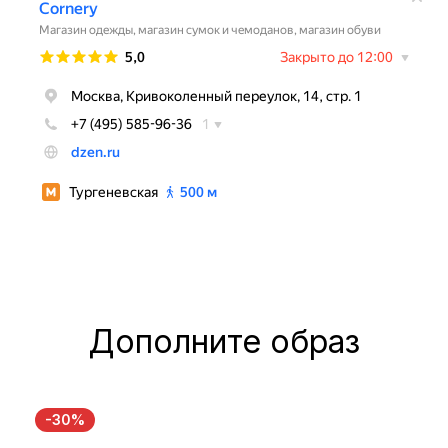
Дополните образ
-30%