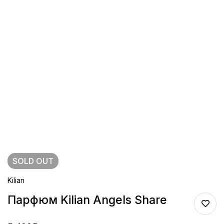
SOLD
OUT
Kilian
Парфюм Kilian Angels Share