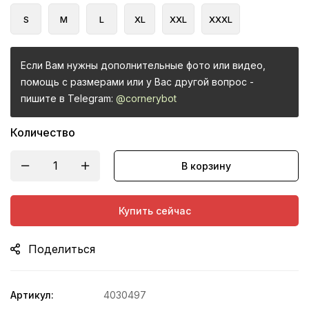
S
M
L
XL
XXL
XXXL
Если Вам нужны дополнительные фото или видео,
помощь с размерами или у Вас другой вопрос -
пишите в Telegram:
@cornerybot
Количество
В корзину
Купить сейчас
Поделиться
Артикул:
4030497