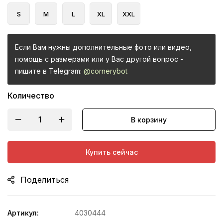
S
M
L
XL
XXL
Если Вам нужны дополнительные фото или видео,
помощь с размерами или у Вас другой вопрос -
пишите в Telegram:
@cornerybot
Количество
В корзину
Купить сейчас
Поделиться
Артикул:
4030444