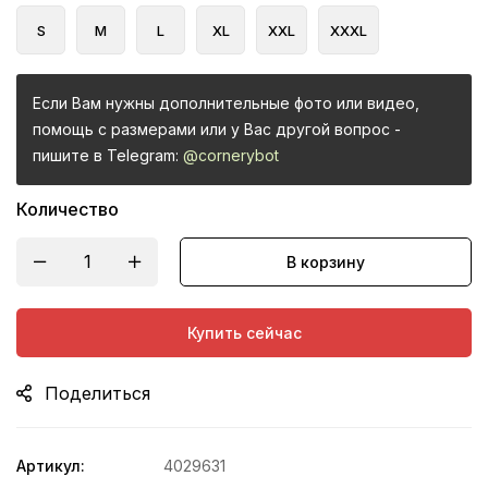
S
M
L
XL
XXL
XXXL
Если Вам нужны дополнительные фото или видео,
помощь с размерами или у Вас другой вопрос -
пишите в Telegram:
@cornerybot
Количество
В корзину
Купить сейчас
Поделиться
Артикул:
4029631