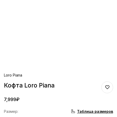
Loro Piana
Кофта Loro Piana
7,999
₽
Таблица размеров
Размер
: