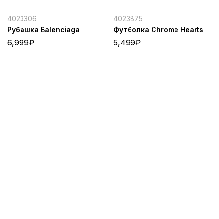
4023306
4023875
Рубашка Balenciaga
Футболка Chrome Hearts
6,999
₽
5,499
₽