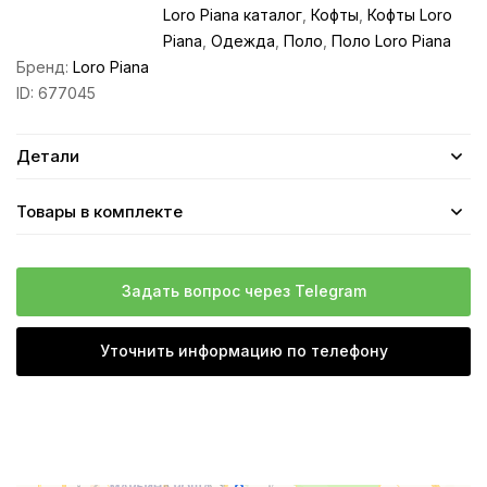
Loro Piana каталог
,
Кофты
,
Кофты Loro
Piana
,
Одежда
,
Поло
,
Поло Loro Piana
Бренд:
Loro Piana
ID:
677045
Детали
Товары в комплекте
Задать вопрос через Telegram
Уточнить информацию по телефону