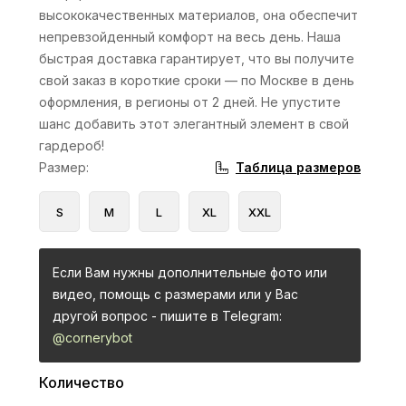
высококачественных материалов, она обеспечит
непревзойденный комфорт на весь день. Наша
быстрая доставка гарантирует, что вы получите
свой заказ в короткие сроки — по Москве в день
оформления, в регионы от 2 дней. Не упустите
шанс добавить этот элегантный элемент в свой
гардероб!
Таблица размеров
Размер
:
S
M
L
XL
XXL
Если Вам нужны дополнительные фото или
видео, помощь с размерами или у Вас
другой вопрос - пишите в Telegram:
@cornerybot
Количество