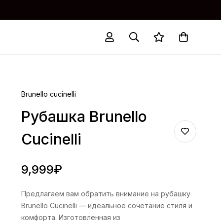
Brunello cucinelli
Рубашка Brunello
Cucinelli
9,999
₽
Предлагаем вам обратить внимание на рубашку
Brunello Cucinelli — идеальное сочетание стиля и
комфорта. Изготовленная из