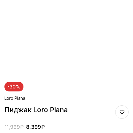
-30%
Loro Piana
Пиджак Loro Piana
11,999
₽
8,399
₽