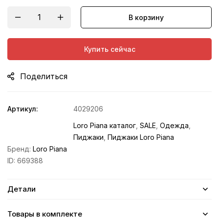
В корзину
Купить сейчас
Поделиться
Артикул:
4029206
Loro Piana каталог
,
SALE
,
Одежда
,
Пиджаки
,
Пиджаки Loro Piana
Бренд:
Loro Piana
ID:
669388
Детали
Товары в комплекте