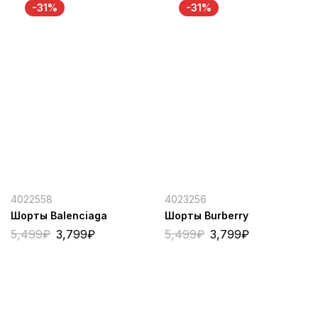
-31%
-31%
4022558
4023256
Шорты Balenciaga
Шорты Burberry
5,499
₽
3,799
₽
5,499
₽
3,799
₽