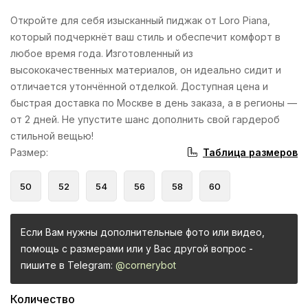
Откройте для себя изысканный пиджак от Loro Piana,
который подчеркнёт ваш стиль и обеспечит комфорт в
любое время года. Изготовленный из
высококачественных материалов, он идеально сидит и
отличается утончённой отделкой. Доступная цена и
быстрая доставка по Москве в день заказа, а в регионы —
от 2 дней. Не упустите шанс дополнить свой гардероб
стильной вещью!
Таблица размеров
Размер
:
50
52
54
56
58
60
Если Вам нужны дополнительные фото или видео,
помощь с размерами или у Вас другой вопрос -
пишите в Telegram:
@cornerybot
Количество