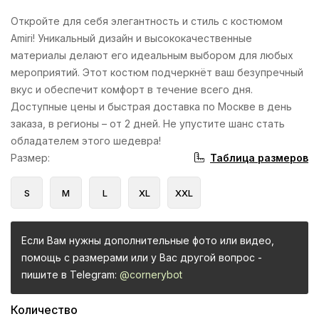
Откройте для себя элегантность и стиль с костюмом
Amiri! Уникальный дизайн и высококачественные
материалы делают его идеальным выбором для любых
мероприятий. Этот костюм подчеркнёт ваш безупречный
вкус и обеспечит комфорт в течение всего дня.
Доступные цены и быстрая доставка по Москве в день
заказа, в регионы – от 2 дней. Не упустите шанс стать
обладателем этого шедевра!
Таблица размеров
Размер
:
S
M
L
XL
XXL
Если Вам нужны дополнительные фото или видео,
помощь с размерами или у Вас другой вопрос -
пишите в Telegram:
@cornerybot
Количество