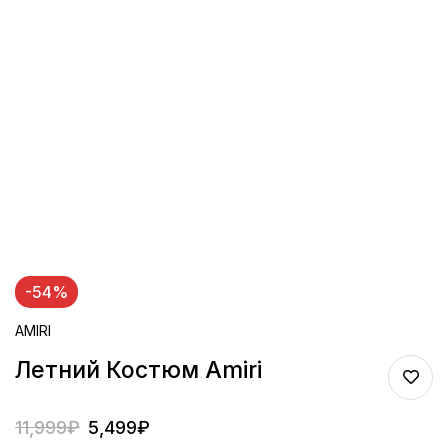
-54%
AMIRI
Летний Костюм Amiri
11,999
₽
5,499
₽