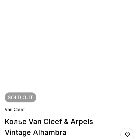
SOLD
OUT
Van Cleef
Колье Van Cleef & Arpels
Vintage Alhambra