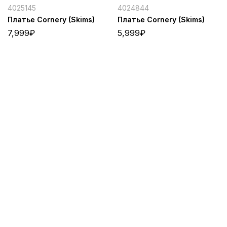
4025145
4024844
Платье Cornery (Skims)
Платье Cornery (Skims)
7,999
₽
5,999
₽