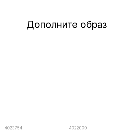
Дополните образ
4023754
4022000