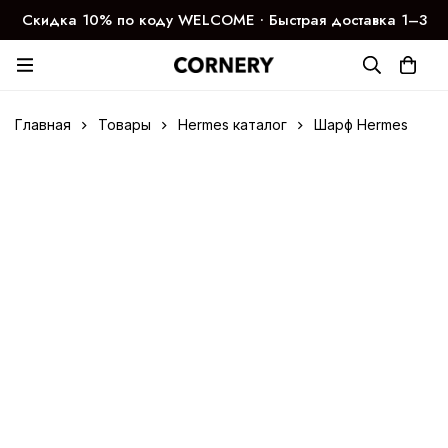
Скидка 10% по коду WELCOME ∙ Быстрая доставка 1–3
дня
Главная
Товары
Hermes каталог
Шарф Hermes