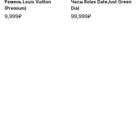
Ремень Louis Vuitton
Часы Rolex DateJust Green
(Premium)
Dial
9,999
₽
99,999
₽