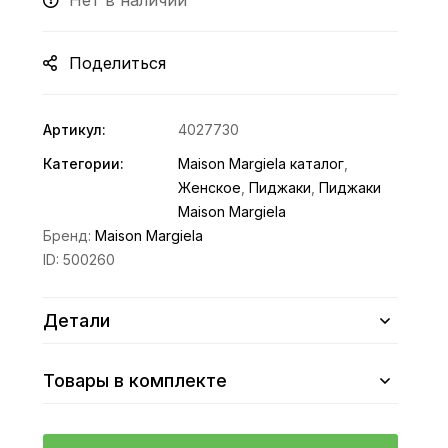
Нет в наличии
Поделиться
Артикул:
4027730
Категории:
Maison Margiela каталог
,
Женское
,
Пиджаки
,
Пиджаки
Maison Margiela
Бренд:
Maison Margiela
ID:
500260
Детали
Товары в комплекте