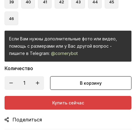
39
40
41
42
43
44
45
46
Если Вам нужны дополнительные фото или видео,
помощь с размерами или у Вас другой вопрос -
пишите в Telegram:
@cornerybot
Количество
В корзину
Купить сейчас
Поделиться