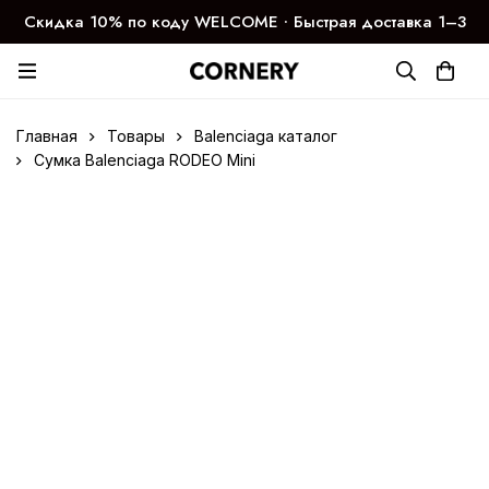
Скидка 10% по коду WELCOME ∙ Быстрая доставка 1–3
дня
Главная
Товары
Balenciaga каталог
Сумка Balenciaga RODEO Mini