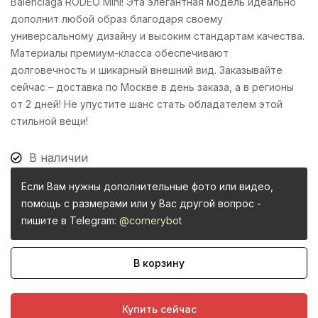
Balenciaga RODEO Mini! Эта элегантная модель идеально
дополнит любой образ благодаря своему
универсальному дизайну и высоким стандартам качества.
Материалы премиум-класса обеспечивают
долговечность и шикарный внешний вид. Заказывайте
сейчас – доставка по Москве в день заказа, а в регионы
от 2 дней! Не упустите шанс стать обладателем этой
стильной вещи!
В наличии
Если Вам нужны дополнительные фото или видео,
помощь с размерами или у Вас другой вопрос -
пишите в Telegram:
@cornerybot
В корзину
Купить сейчас