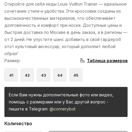
Откройте для себя кеды Louis Vuitton Trainer — идеальное
сочетание стиля и удобства. Эти кроссовки созданы из
высококачественных материалов, что обеспечивает
долговечность и комфорт при носке. Доступные цены и
быстрая доставка по Москве в день заказа, а в регионы —
от 2 дней. Не упустите шанс добавить в свой гардероб
этот культовый аксессуар, который дополнит любой
образ!
Таблица размеров
Размер
:
41
42
43
44
45
Если Вам нужны дополнительные фото или видео,
помощь с размерами или у Вас другой вопрос -
пишите в Telegram:
@cornerybot
Количество