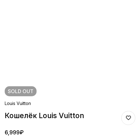
SOLD
OUT
Louis Vuitton
Кошелёк Louis Vuitton
6,999
₽