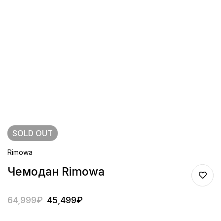
SOLD
OUT
Rimowa
Чемодан Rimowa
64,999
₽
45,499
₽