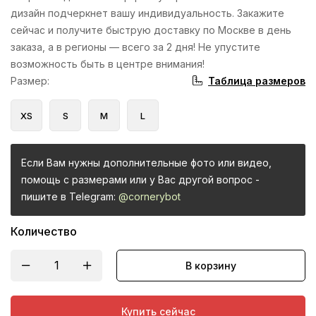
дизайн подчеркнет вашу индивидуальность. Закажите
сейчас и получите быструю доставку по Москве в день
заказа, а в регионы — всего за 2 дня! Не упустите
возможность быть в центре внимания!
Таблица размеров
Размер
:
XS
S
M
L
Если Вам нужны дополнительные фото или видео,
помощь с размерами или у Вас другой вопрос -
пишите в Telegram:
@cornerybot
Количество
В корзину
Купить сейчас