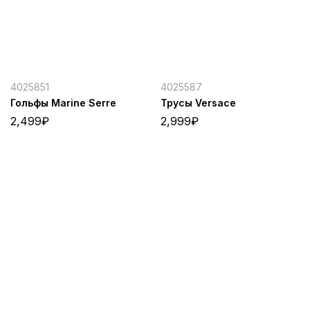
4025851
4025587
Гольфы Marine Serre
Трусы Versace
2,499
₽
2,999
₽