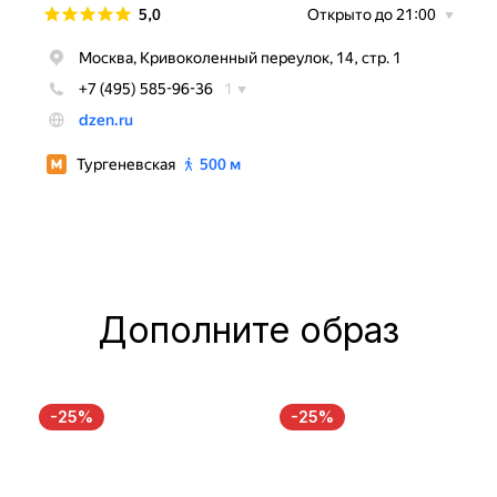
Дополните образ
-25%
-25%