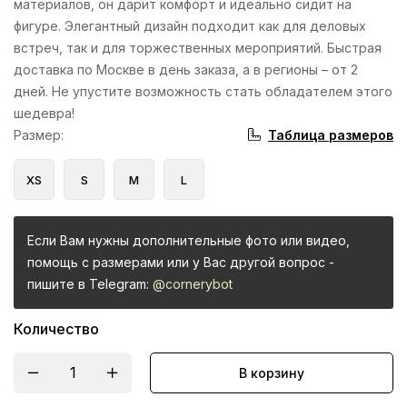
материалов, он дарит комфорт и идеально сидит на
фигуре. Элегантный дизайн подходит как для деловых
встреч, так и для торжественных мероприятий. Быстрая
доставка по Москве в день заказа, а в регионы – от 2
дней. Не упустите возможность стать обладателем этого
шедевра!
Таблица размеров
Размер
:
XS
S
M
L
Если Вам нужны дополнительные фото или видео,
помощь с размерами или у Вас другой вопрос -
пишите в Telegram:
@cornerybot
Количество
В корзину