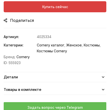
Купить сейчас
Поделиться
Артикул:
4025334
Категории:
Cornery каталог
,
Женское
,
Костюмы
,
Костюмы Cornery
Бренд:
Cornery
ID:
555923
Детали
Товары в комплекте
Задать вопрос через Telegram