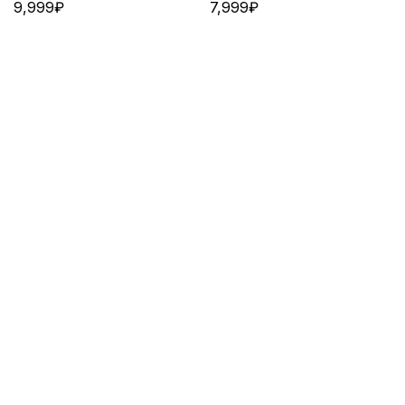
9,999
₽
7,999
₽