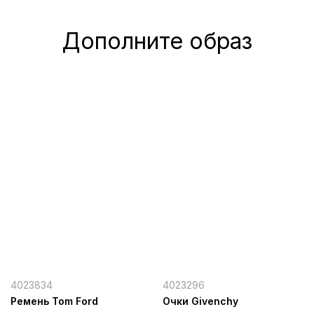
Дополните образ
4023834
4023296
Ремень Tom Ford
Очки Givenchy