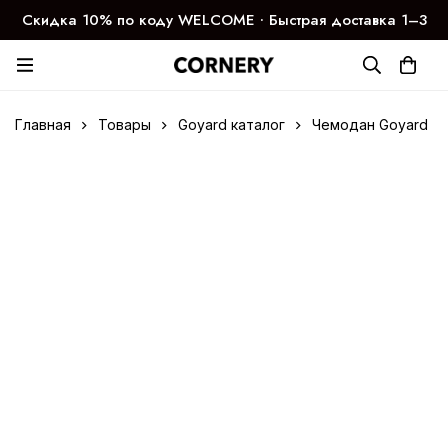
Скидка 10% по коду WELCOME ∙ Быстрая доставка 1–3
дня
Главная
Товары
Goyard каталог
Чемодан Goyard