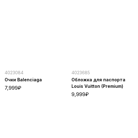
4023084
4023685
Очки Balenciaga
Обложка для паспорта
Louis Vuitton (Premium)
7,999
₽
9,999
₽