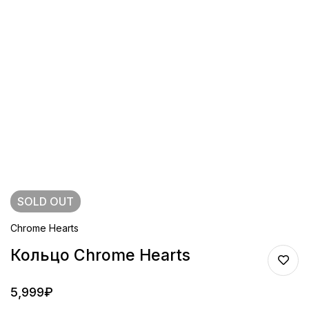
SOLD
OUT
Chrome Hearts
Кольцо Chrome Hearts
5,999
₽