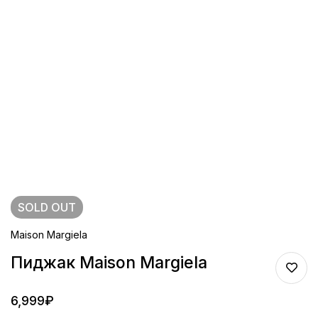
SOLD
OUT
Maison Margiela
Пиджак Maison Margiela
6,999
₽