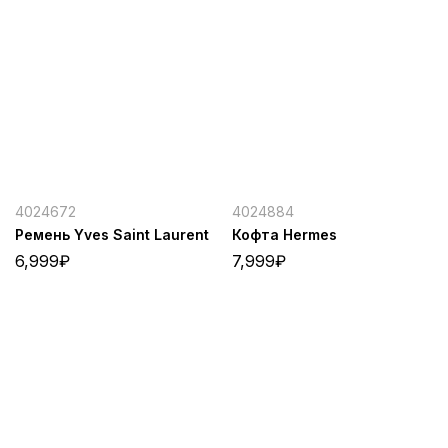
4024672
4024884
Ремень Yves Saint Laurent
Кофта Hermes
6,999
₽
7,999
₽