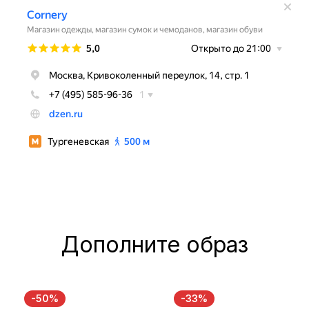
Дополните образ
-50%
-33%