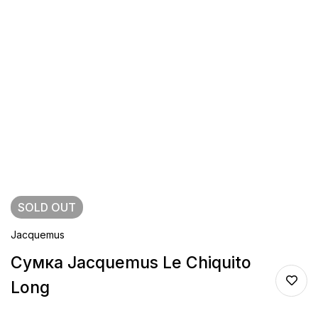
SOLD
OUT
Jacquemus
Сумка Jacquemus Le Chiquito
Long