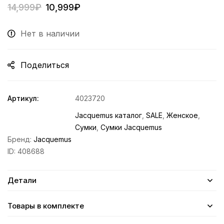
14,999
₽
10,999
₽
Нет в наличии
Поделиться
Артикул:
4023720
Jacquemus каталог
,
SALE
,
Женское
,
Сумки
,
Сумки Jacquemus
Бренд:
Jacquemus
ID:
408688
Детали
Товары в комплекте