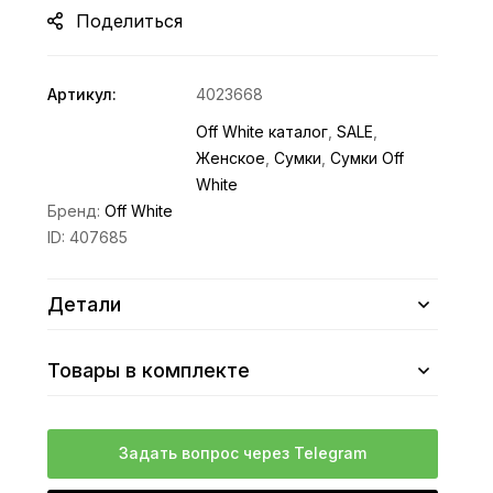
Поделиться
Артикул:
4023668
Off White каталог
,
SALE
,
Женское
,
Сумки
,
Сумки Off
White
Бренд:
Off White
ID:
407685
Детали
Товары в комплекте
Задать вопрос через Telegram