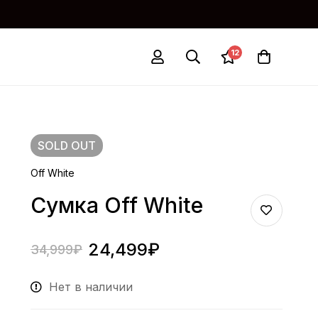
12
SOLD
OUT
Off White
Сумка Off White
24,499
₽
34,999
₽
Нет в наличии