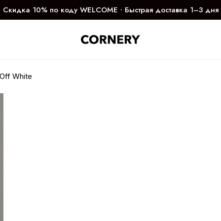
Скидка 10% по коду WELCOME ∙ Быстрая доставка 1–3 дня
Off White