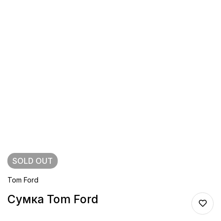
SOLD
OUT
Tom Ford
Сумка Tom Ford