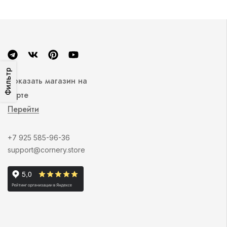
Фильтр
Показать магазин на
карте
Перейти
+7 925 585-96-36
support@cornery.store