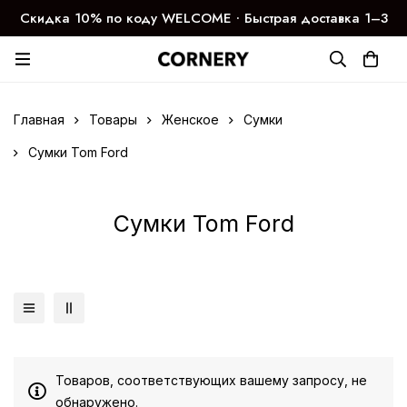
Скидка 10% по коду WELCOME ∙ Быстрая доставка 1–3
дня
Главная
Товары
Женское
Сумки
Сумки Tom Ford
Сумки Tom Ford
Товаров, соответствующих вашему запросу, не
обнаружено.