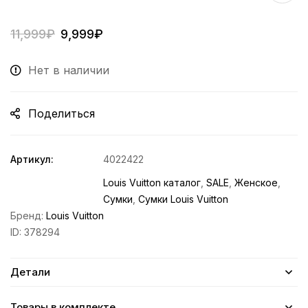
11,999
₽
9,999
₽
Нет в наличии
Поделиться
Артикул:
4022422
Louis Vuitton каталог
,
SALE
,
Женское
,
Сумки
,
Сумки Louis Vuitton
Бренд:
Louis Vuitton
ID:
378294
Детали
Товары в комплекте