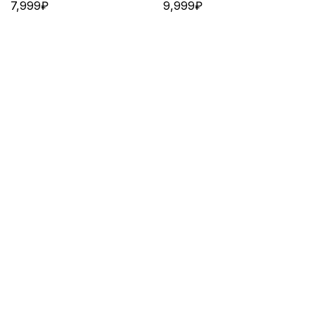
7,999
₽
9,999
₽