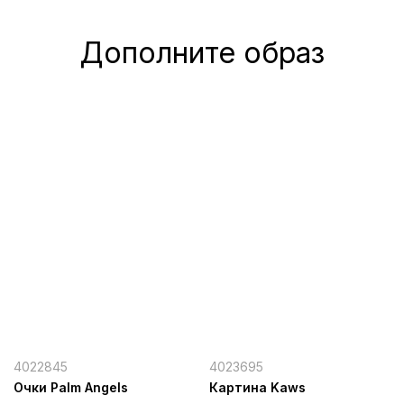
Дополните образ
4022845
4023695
Очки Palm Angels
Картина Kaws