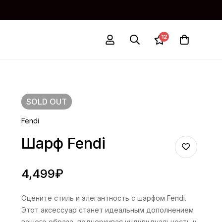
12
SOLD
OUT
Fendi
Шарф Fendi
4,499
₽
Оцените стиль и элегантность с шарфом Fendi.
Этот аксессуар станет идеальным дополнением
вашего образа, подчеркивая индивидуальность и