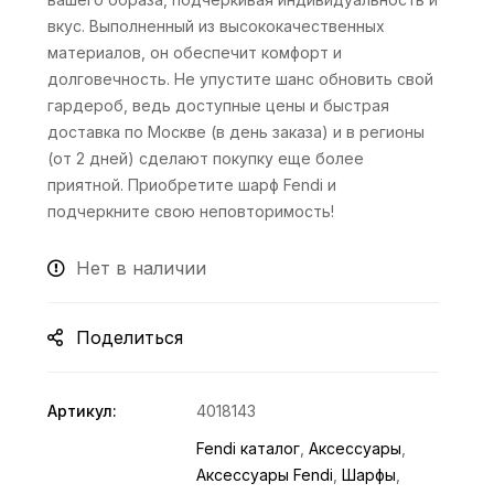
вкус. Выполненный из высококачественных
материалов, он обеспечит комфорт и
долговечность. Не упустите шанс обновить свой
гардероб, ведь доступные цены и быстрая
доставка по Москве (в день заказа) и в регионы
(от 2 дней) сделают покупку еще более
приятной. Приобретите шарф Fendi и
подчеркните свою неповторимость!
Нет в наличии
Поделиться
Артикул:
4018143
Fendi каталог
,
Аксессуары
,
Аксессуары Fendi
,
Шарфы
,