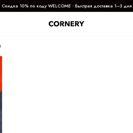
Скидка 10% по коду WELCOME ∙ Быстрая доставка 1–3 дня
i